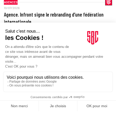
AGENCES
10/07/2026
Agence. Infront signe le rebranding d’une fédération
internationale
L’agence sécurise un accord historique et élargit son intervention à
l’identité de marque de la fédération internationale de luge.