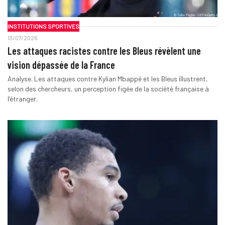
INSTITUTIONS SPORTIVES
13/07/2026
Les attaques racistes contre les Bleus révèlent une
vision dépassée de la France
Analyse. Les attaques contre Kylian Mbappé et les Bleus illustrent,
selon des chercheurs, un perception figée de la société française à
l’étranger.