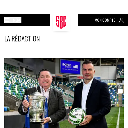
MENU
MON COMPTE
LA RÉDACTION