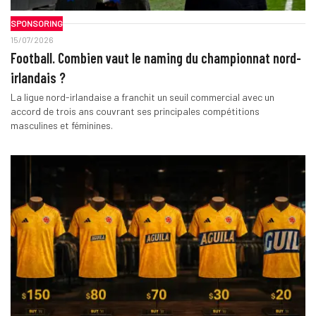
SPONSORING
15/07/2026
Football. Combien vaut le naming du championnat nord-
irlandais ?
La ligue nord-irlandaise a franchit un seuil commercial avec un
accord de trois ans couvrant ses principales compétitions
masculines et féminines.