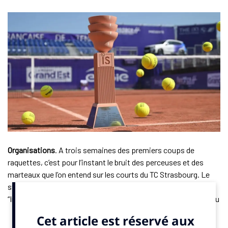
Organisations
. A trois semaines des premiers coups de
raquettes, c’est pour l’instant le bruit des perceuses et des
marteaux que l’on entend sur les courts du TC Strasbourg. Le
stade, au pied du parlement européen, accueillera les
“Internationaux” (IS) du 17 au 24 mai 2025. L’heure est encore au
montage ici. Le court central de 3 000 places sort à peine de
terre. Rien ne laisse imaginer la tenue prochaine d’un tournoi