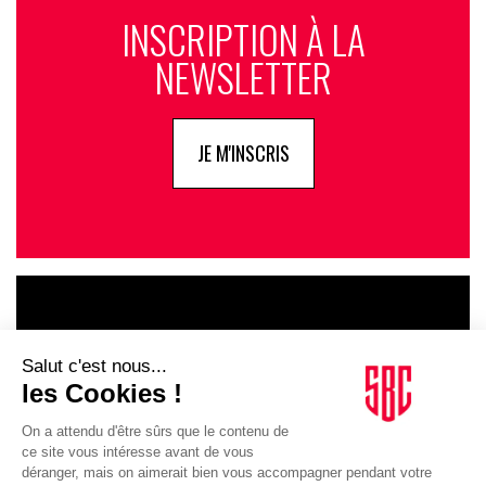
INSCRIPTION À LA
NEWSLETTER
JE M'INSCRIS
LE GOUPE
INFLUENCIA
JE DÉCOUVRE LE GROUPE