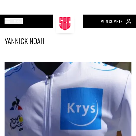
MENU
MON COMPTE
YANNICK NOAH