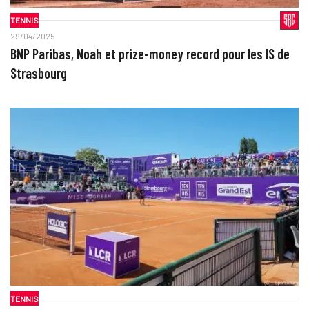
TENNIS
29/04/2025
BNP Paribas, Noah et prize-money record pour les IS de
Strasbourg
TENNIS