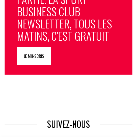
BUSINESS CLUB
NEWSLETTER, TOUS LES
MATINS, C'EST GRATUIT
JE M'INSCRIS
SUIVEZ-NOUS