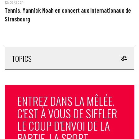
12/03/2024
Tennis. Yannick Noah en concert aux Internationaux de
Strasbourg
TOPICS
ENTREZ DANS LA MÊLÉE.
C'EST À VOUS DE SIFFLER
LE COUP D'ENVOI DE LA
PARTIE. LA SPORT