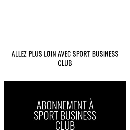
ALLEZ PLUS LOIN AVEC SPORT BUSINESS
CLUB
ABONNEMENT À
SPORT BUSINESS
Le
Season Ticket
F1 de Heineken
CLUB