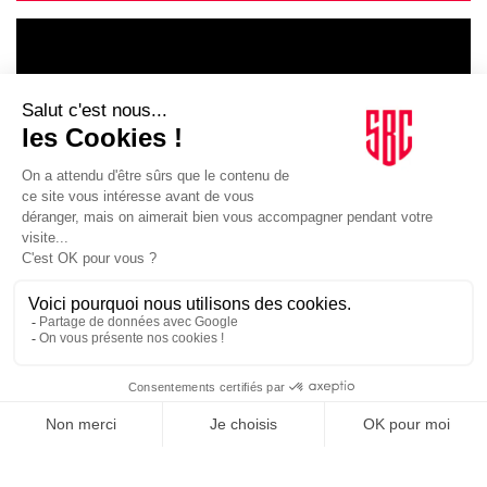
LE GOUPE
INFLUENCIA
JE DÉCOUVRE LE GROUPE
SUIVEZ-NOUS