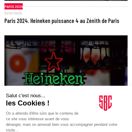
PARIS 2024
31/07/2024
Paris 2024. Heineken puissance 4 au Zénith de Paris
ACTIVATIONS
02/05/2024
Football. Heineken transforme des laveries en bar pour