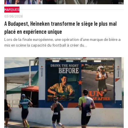
MARQUES
03/06/2026
A Budapest, Heineken transforme le siège le plus mal
placé en expérience unique
Lors de la finale européenne, une opération d'une marque de bière a
mis en scène la capacité du football à créer du…