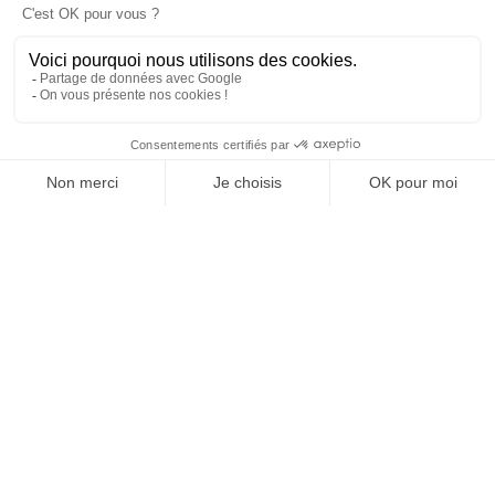
la Ligue des Champions
TOPICS
ENTREZ DANS LA MÊLÉE.
C'EST À VOUS DE SIFFLER
LE COUP D'ENVOI DE LA
PARTIE. LA SPORT