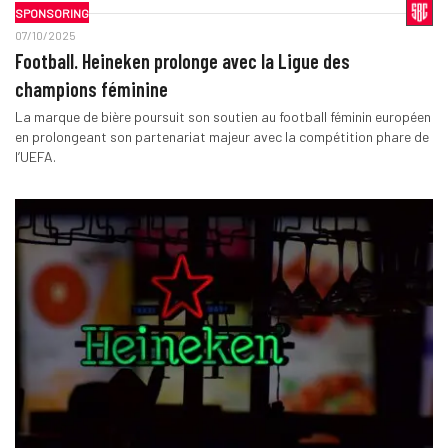
SPONSORING
07/10/2025
Football. Heineken prolonge avec la Ligue des
champions féminine
La marque de bière poursuit son soutien au football féminin européen
en prolongeant son partenariat majeur avec la compétition phare de
l’UEFA.