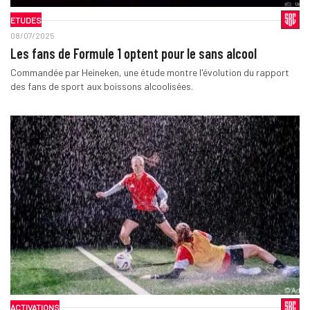
ETUDES
08/07/2025
Les fans de Formule 1 optent pour le sans alcool
Commandée par Heineken, une étude montre l'évolution du rapport
des fans de sport aux boissons alcoolisées.
ACTIVATIONS