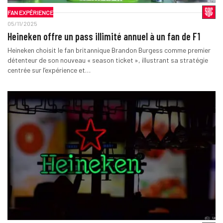
FAN EXPÉRIENCE
05/11/2025
Heineken offre un pass illimité annuel à un fan de F1
Heineken choisit le fan britannique Brandon Burgess comme premier
détenteur de son nouveau « season ticket », illustrant sa stratégie
centrée sur l’expérience et…