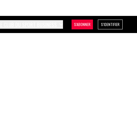
LE CLUB DU SPORT BUSINESS
S'ABONNER
S'IDENTIFIER