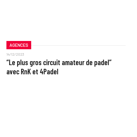
AGENCES
14/12/2023
“Le plus gros circuit amateur de padel”
avec RnK et 4Padel