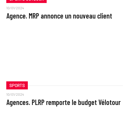
10/01/2024
Agence. MRP annonce un nouveau client
SPORTS
10/01/2024
Agences. PLRP remporte le budget Vélotour