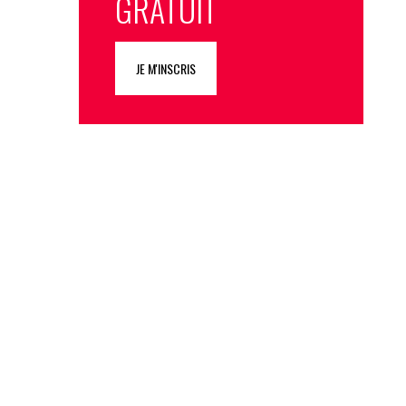
GRATUIT
JE M'INSCRIS