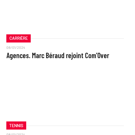
CARRIÈRE
08/01/2024
Agences. Marc Béraud rejoint Com’Over
TENNIS
08/01/2024