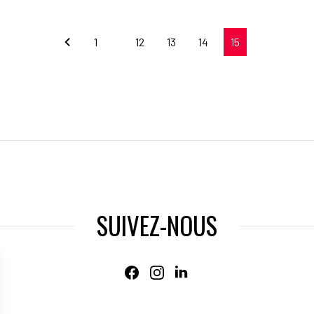
1
12
13
14
15
…
SUIVEZ-NOUS