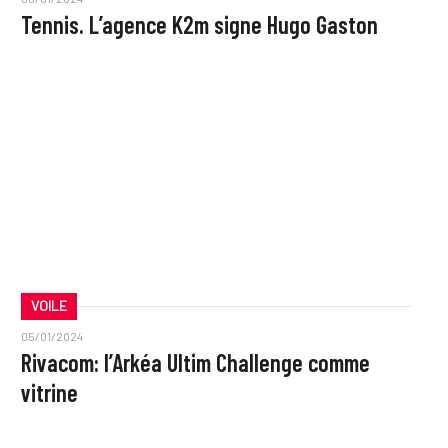
Tennis. L’agence K2m signe Hugo Gaston
VOILE
05/01/2024
Rivacom: l’Arkéa Ultim Challenge comme
vitrine