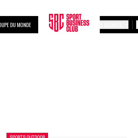
OUPE DU MONDE
LES AGENDAS
SPORTS OUTDOOR