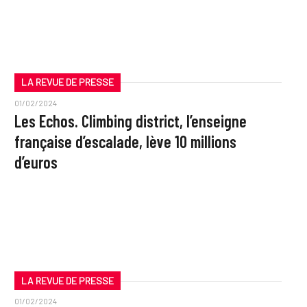
LA REVUE DE PRESSE
01/02/2024
Les Echos. Climbing district, l’enseigne
française d’escalade, lève 10 millions
d’euros
LA REVUE DE PRESSE
01/02/2024