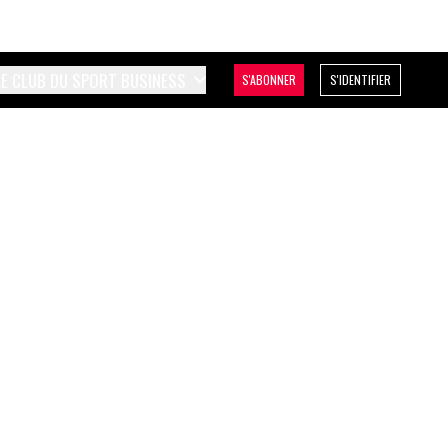
LE CLUB DU SPORT BUSINESS
S'ABONNER
S'IDENTIFIER