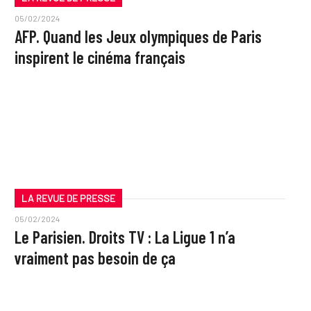
05/02/2024
AFP. Quand les Jeux olympiques de Paris
inspirent le cinéma français
LA REVUE DE PRESSE
05/02/2024
Le Parisien. Droits TV : La Ligue 1 n’a
vraiment pas besoin de ça