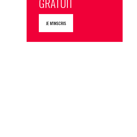
GRATUIT
JE M'INSCRIS