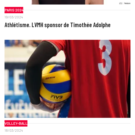
PARIS 2024
19/03/2024
Athlétisme. LVMH sponsor de Timothée Adolphe
VOLLEY-BALL
18/03/2024