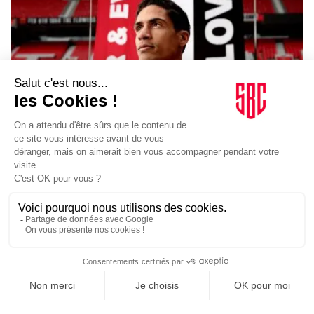
MARKETING
27/02/2024
Moneytime en campagne avec Footbar et Raphaël
Varane