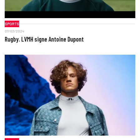
SPORTS
07/03/2024
Rugby. LVMH signe Antoine Dupont