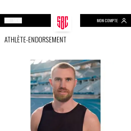
MENU
MON COMPTE
ATHLÈTE-ENDORSEMENT