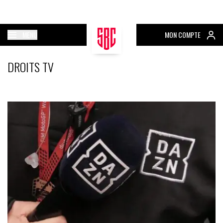
MENU
MON COMPTE
DROITS TV