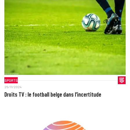
SPORTS
25/11/2024
Droits TV : le football belge dans l’incertitude