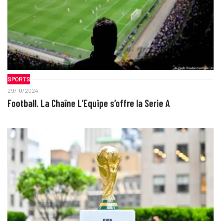
SPORTS
29/10/2024
Football. La Chaîne L’Equipe s’offre la Serie A