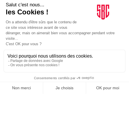
MATINS, C'EST GRATUIT
JE M'INSCRIS
1
2
SUIVEZ-NOUS