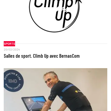
SPORTS
20/02/2024
Salles de sport. Climb Up avec BernasCom