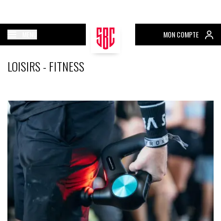
MENU
MON COMPTE
LOISIRS - FITNESS