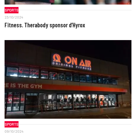
SPORTS
23/10/2024
Fitness. Therabody sponsor d’Hyrox
SPORTS
09/10/2024