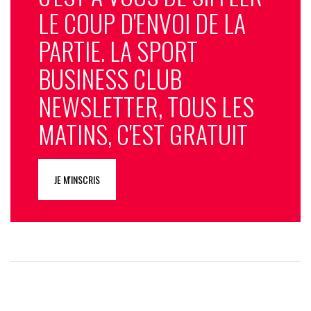
LE COUP D'ENVOI DE LA
PARTIE. LA SPORT
BUSINESS CLUB
NEWSLETTER, TOUS LES
MATINS, C'EST GRATUIT
JE M'INSCRIS