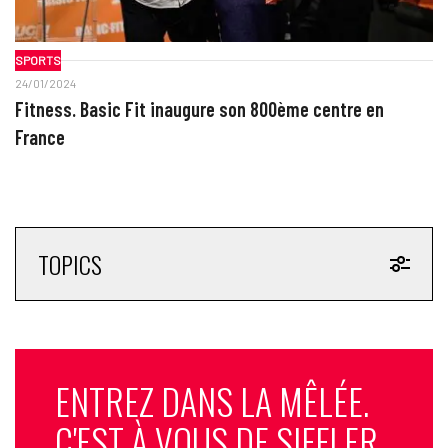
SPORTS
24/01/2024
Fitness. Basic Fit inaugure son 800ème centre en
France
TOPICS
ENTREZ DANS LA MÊLÉE.
C'EST À VOUS DE SIFFLER