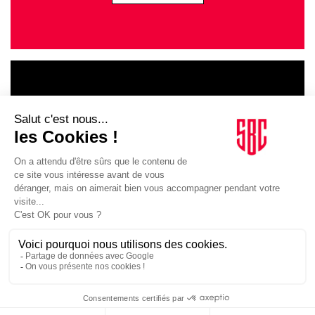
LE GOUPE
INFLUENCIA
JE DÉCOUVRE LE GROUPE