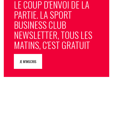
LE COUP D'ENVOI DE LA
PARTIE. LA SPORT
BUSINESS CLUB
NEWSLETTER, TOUS LES
MATINS, C'EST GRATUIT
JE M'INSCRIS