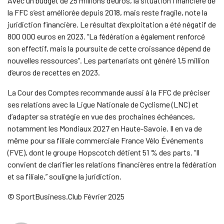
Avec un budget de 25 millions d’euros, la situation financière de
la FFC s’est améliorée depuis 2018, mais reste fragile, note la
juridiction financière. Le résultat d’exploitation a été négatif de
800 000 euros en 2023. “La fédération a également renforcé
son effectif, mais la poursuite de cette croissance dépend de
nouvelles ressources”. Les partenariats ont généré 1,5 million
d’euros de recettes en 2023.
La Cour des Comptes recommande aussi à la FFC de préciser
ses relations avec la Ligue Nationale de Cyclisme (LNC) et
d’adapter sa stratégie en vue des prochaines échéances,
notamment les Mondiaux 2027 en Haute-Savoie. Il en va de
même pour sa filiale commerciale France Vélo Événements
(FVE), dont le groupe Hopscotch détient 51 % des parts. “Il
convient de clarifier les relations financières entre la fédération
et sa filiale,” souligne la juridiction.
© SportBusiness.Club Février 2025