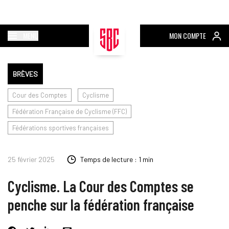
MENU
MON COMPTE
BRÈVES
Cour des Comptes
Cyclisme
Fédération Française de Cyclisme (FFC)
Fédérations sportives françaises
25 février 2025
Temps de lecture : 1 min
Cyclisme. La Cour des Comptes se
penche sur la fédération française