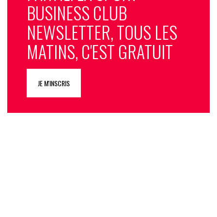
BUSINESS CLUB
NEWSLETTER, TOUS LES
MATINS, C'EST GRATUIT
JE M'INSCRIS