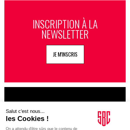
INSCRIPTION À LA
NEWSLETTER
JE M'INSCRIS
LE GOUPE
INFLUENCIA