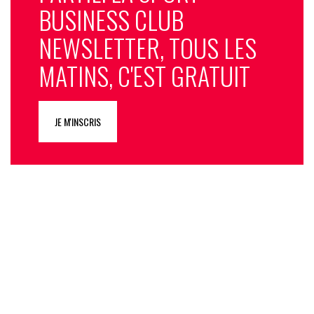
BUSINESS CLUB
NEWSLETTER, TOUS LES
MATINS, C'EST GRATUIT
JE M'INSCRIS