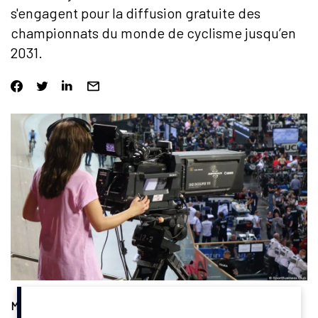
s'engagent pour la diffusion gratuite des
championnats du monde de cyclisme jusqu’en
2031.
Médias
. L’Union cycliste internationale (UCI) a renouvelé son