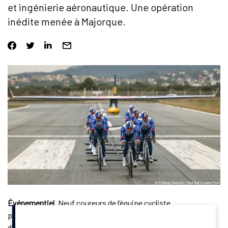
et ingénierie aéronautique. Une opération
inédite menée à Majorque.
Événementiel
. Neuf coureurs de l’équipe cycliste
professionnelle Red Bull-Bora-Hansgrohe ont réussi à faire
décoller un planneur en le tirant sur une piste d’un aérodrome