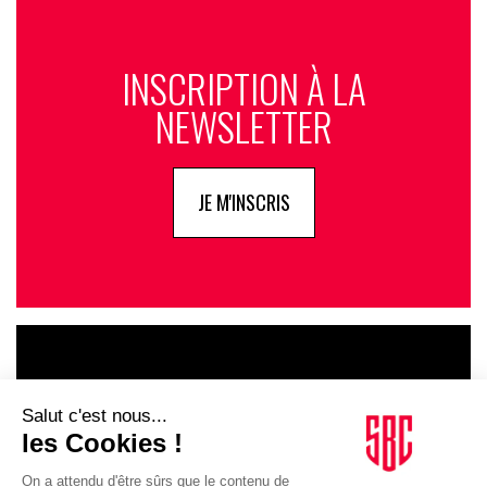
INSCRIPTION À LA
NEWSLETTER
JE M'INSCRIS
LE GOUPE
INFLUENCIA