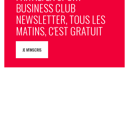
BUSINESS CLUB
NEWSLETTER, TOUS LES
MATINS, C'EST GRATUIT
JE M'INSCRIS