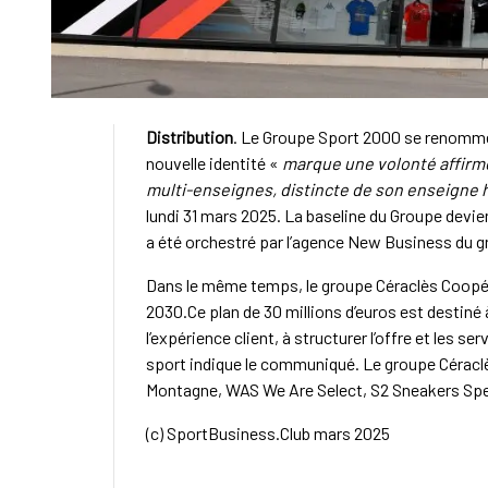
Distribution
. Le Groupe Sport 2000 se renomm
nouvelle identité «
marque une volonté affirmé
multi-enseignes, distincte de son enseigne 
lundi 31 mars 2025. La baseline du Groupe devi
a été orchestré par l’agence New Business du g
Dans le même temps, le groupe Céraclès Coopér
2030.Ce plan de 30 millions d’euros est destiné
l’expérience client, à structurer l’offre et les s
sport indique le communiqué. Le groupe Cérac
Montagne, WAS We Are Select, S2 Sneakers Spe
(c) SportBusiness.Club mars 2025