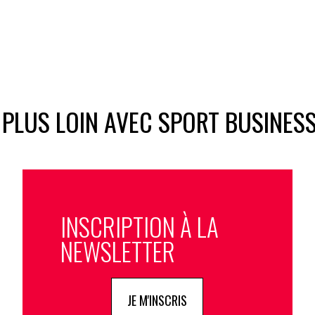
 PLUS LOIN AVEC SPORT BUSINES
INSCRIPTION À LA
NEWSLETTER
JE M'INSCRIS