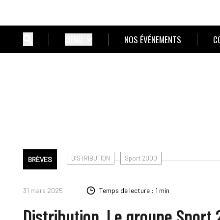
MENU
NOS ÉVÉNEMENTS
C
DISTRIBUTION
Sport 2000
BRÈVES
31 mars 2025
Temps de lecture : 1 min
Distribution. Le groupe Spor