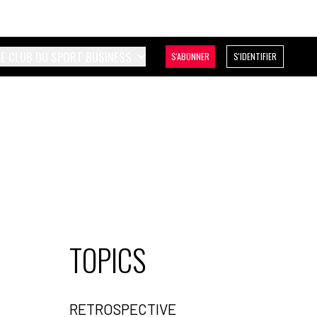
LE CLUB DU SPORT BUSINESS
S'ABONNER
S'IDENTIFIER
TOPICS
RETROSPECTIVE