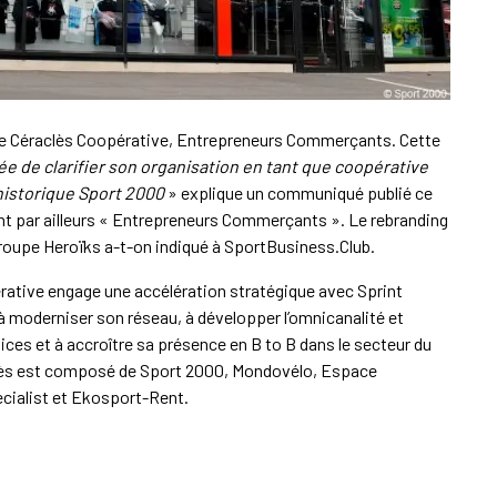
e Céraclès Coopérative, Entrepreneurs Commerçants. Cette
e de clarifier son organisation en tant que coopérative
historique Sport 2000
» explique un communiqué publié ce
ent par ailleurs « Entrepreneurs Commerçants ». Le rebranding
roupe Heroïks a-t-on indiqué à SportBusiness.Club.
ative engage une accélération stratégique avec Sprint
 à moderniser son réseau, à développer l’omnicanalité et
ervices et à accroître sa présence en B to B dans le secteur du
lès est composé de Sport 2000, Mondovélo, Espace
cialist et Ekosport-Rent.