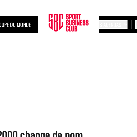
OUPE DU MONDE
LES AGENDAS
t 2000 change de nom