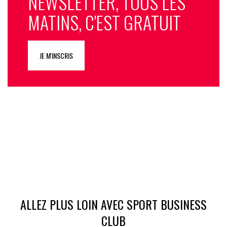
NEWSLETTER, TOUS LES
MATINS, C'EST GRATUIT
JE M'INSCRIS
ALLEZ PLUS LOIN AVEC SPORT BUSINESS
CLUB