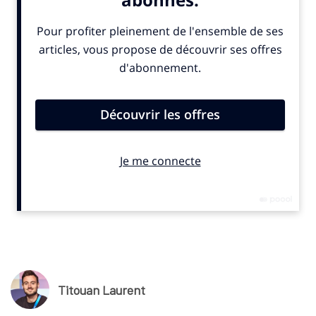
précise un communiqué publié mardi 2 septembre 2025.
«
Ce logo signifie beaucoup pour moi, car il résume qui je
suis, d’où je viens et comment je joue
», a déclaré l’attaquant
du FC Barcelone. Ce symbole s’inscrit dans la stratégie de la
marque aux trois bandes de créer des identités propres à ses
jeunes talents, à l’image d’autres stars internationales.
© SportBusiness.Club – Septembre 2025
Titouan Laurent