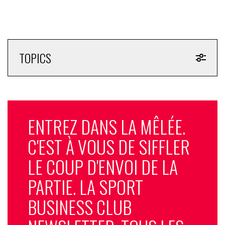
TOPICS
ENTREZ DANS LA MÊLÉE.
C'EST À VOUS DE SIFFLER
LE COUP D'ENVOI DE LA
PARTIE. LA SPORT
BUSINESS CLUB