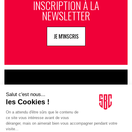
INSCRIPTION À LA
NEWSLETTER
JE M'INSCRIS
LE GOUPE
INFLUENCIA
JE DÉCOUVRE LE GROUPE