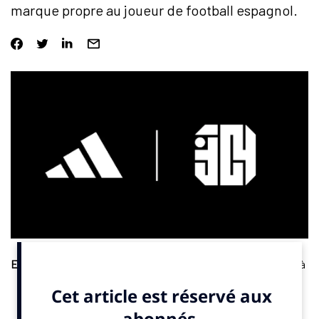
marque propre au joueur de football espagnol.
Equipementier
. Adidas a présenté le logo signature consacré à
son ambassadeur
Lamine Yamal
. Co-imaginé avec le joueur
espagnol, il combine ses initiales et le nombre 304, code
postal du quartier multiculturel de Rocafonda où il a grandi,