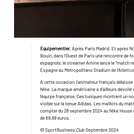
Equipementier
. Après Paris Madrid. Et après N
Bouin, dans l’Ouest de Paris une rencontre de f
espagnols, le streamer Amine lance le “match ret
Espagne au Metropolitano Stadium de l’Atletico
A cette occasion, l’animateur français délaisse A
Nike. La marque américaine a d’ailleurs dévoilé
l’équipe française. Ces tuniques montrent un n
visible sur la tenue Adidas. Les maillots du ma
compter du 28 septembre 2024 au Nike House of
de 69,99 euros.
© SportBusiness.Club Septembre 2024