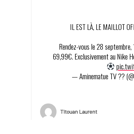
IL EST LÀ, LE MAILLOT 
Rendez-vous le 28 septembre, 
69,99€. Exclusivement au Nike Ho
pic.tw
— Aminematue TV ?? (
Titouan Laurent