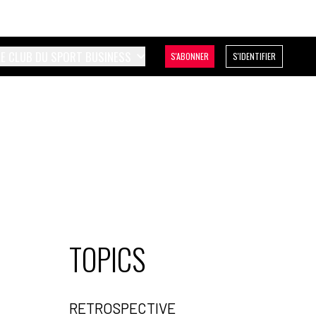
LE CLUB DU SPORT BUSINESS
S'ABONNER
S'IDENTIFIER
TOPICS
RETROSPECTIVE