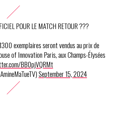
OFFICIEL POUR LE MATCH RETOUR ???
1300 exemplaires seront vendus au prix de
use of Innovation Paris, aux Champs-Élysées
itter.com/BB0pjVQRMt
@AmineMaTueTV)
September 15, 2024