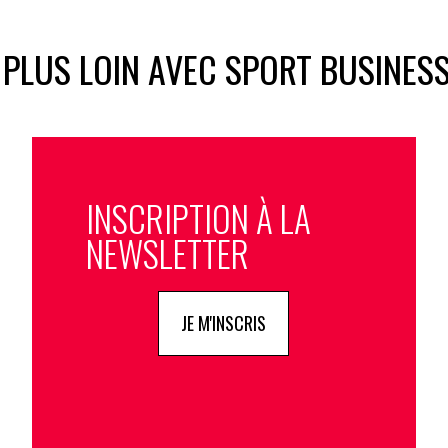
 PLUS LOIN AVEC SPORT BUSINES
INSCRIPTION À LA
NEWSLETTER
JE M'INSCRIS