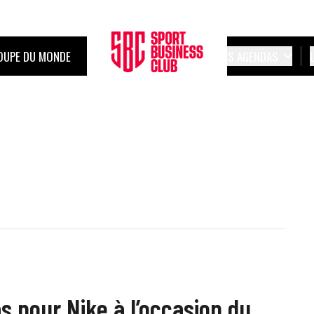
OUPE DU MONDE
LES AGENDAS
s pour Nike à l’occasion du