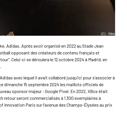
ike, Adidas. Après avoir organisé en 2022 au Stade Jean
ootball opposant des créateurs de contenu français et
our”. Celui-ci se déroulera le 12 octobre 2024 à Madrid, en
.
didas avec lequel il avait collaboré jusqu’ici pour s’associer à
 ce dimanche 15 septembre 2024 les maillots officiels de
ouveau sponsor majeur : Google Pixel. En 2022, XBox était
tch retour seront commercialisés à 1 300 exemplaires à
 Innovation Paris sur l’avenue des Champs-Élysées au prix