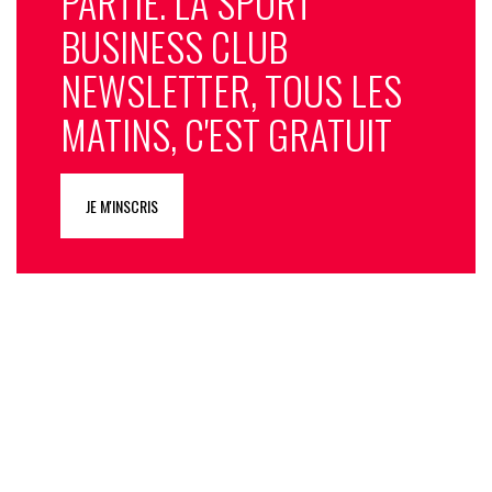
PARTIE. LA SPORT
BUSINESS CLUB
NEWSLETTER, TOUS LES
MATINS, C'EST GRATUIT
JE M'INSCRIS