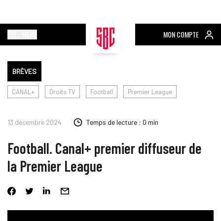
MENU
MON COMPTE
BRÈVES
CANAL+
Droits TV
Football
Premier League
13 décembre 2024
Temps de lecture : 0 min
Football. Canal+ premier diffuseur de
la Premier League