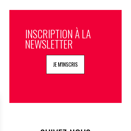
INSCRIPTION À LA
NEWSLETTER
JE M'INSCRIS