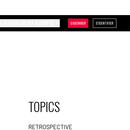
LE CLUB DU SPORT BUSINESS
S'ABONNER
S'IDENTIFIER
TOPICS
RETROSPECTIVE