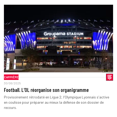
CARRIÈRE
30/06/2025
Football. L’OL réorganise son organigramme
Provisoirement rétrodaté en Ligue 2, l'Olympique Lyonnais s'active
en coulisse pour préparer au mieux la défense de son dossier de
recours.