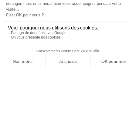
MATINS, C'EST GRATUIT
JE M'INSCRIS
1
2
SUIVEZ-NOUS