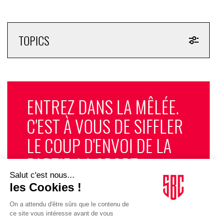
TOPICS
ENTREZ DANS LA MÊLÉE.
C'EST À VOUS DE SIFFLER
LE COUP D'ENVOI DE LA
PARTIE. LA SPORT
BUSINESS CLUB
NEWSLETTER, TOUS LES