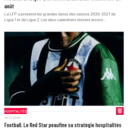
août
La LFP a présenté les grandes dates des saisons 2026-2027 de
Ligue 1 et de Ligue 2. Les deux calendriers doivent encore…
HOSPITALITÉS
19/11/2025
Football. Le Red Star peaufine sa stratégie hospitalités