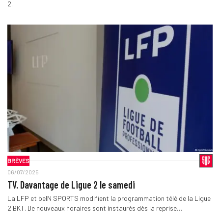
2.
BRÈVES
06/07/2025
TV. Davantage de Ligue 2 le samedi
La LFP et beIN SPORTS modifient la programmation télé de la Ligue
2 BKT. De nouveaux horaires sont instaurés dès la reprise…