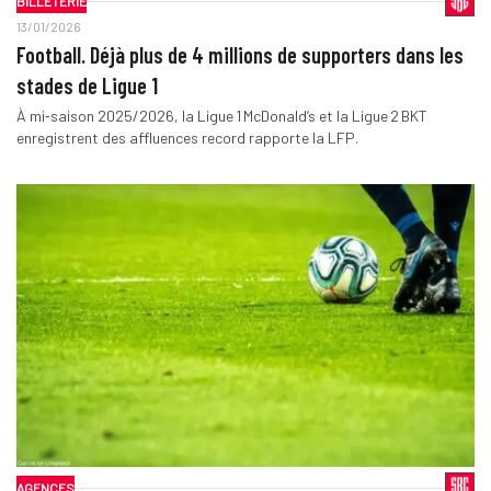
BILLETERIE
13/01/2026
Football. Déjà plus de 4 millions de supporters dans les
stades de Ligue 1
À mi‑saison 2025/2026, la Ligue 1 McDonald’s et la Ligue 2 BKT
enregistrent des affluences record rapporte la LFP.
AGENCES