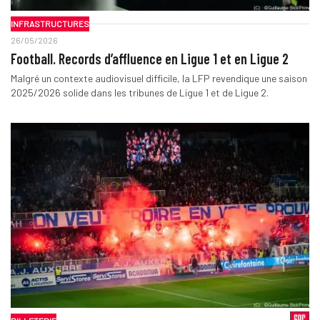
INFRASTRUCTURES
26/05/2026
Football. Records d’affluence en Ligue 1 et en Ligue 2
Malgré un contexte audiovisuel difficile, la LFP revendique une saison
2025/2026 solide dans les tribunes de Ligue 1 et de Ligue 2.