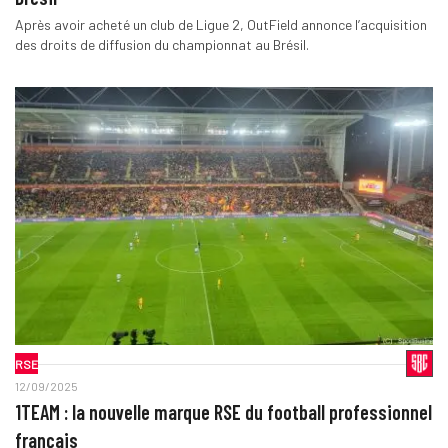
Après avoir acheté un club de Ligue 2, OutField annonce l’acquisition
des droits de diffusion du championnat au Brésil.
RSE
12/09/2025
1TEAM : la nouvelle marque RSE du football professionnel
français