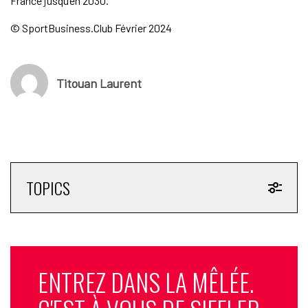
France jusqu’en 2030.
© SportBusiness.Club Février 2024
Titouan Laurent
TOPICS
ENTREZ DANS LA MÊLÉE.