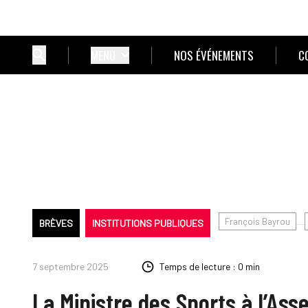
MENU
NOS ÉVÉNEMENTS
C
François Bayrou
BRÈVES
INSTITUTIONS PUBLIQUES
7 septembre 2025
Temps de lecture : 0 min
La Ministre des Sports à l’As