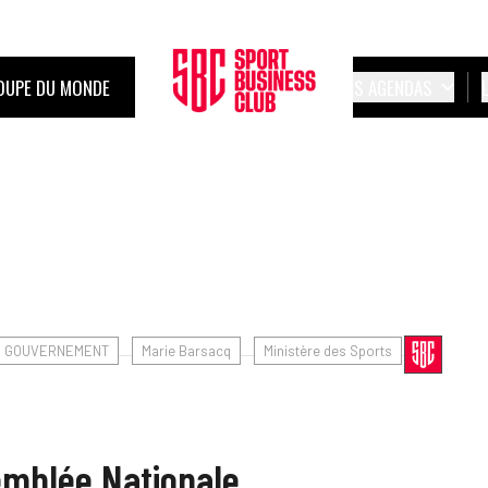
OUPE DU MONDE
LES AGENDAS
GOUVERNEMENT
Marie Barsacq
Ministère des Sports
semblée Nationale