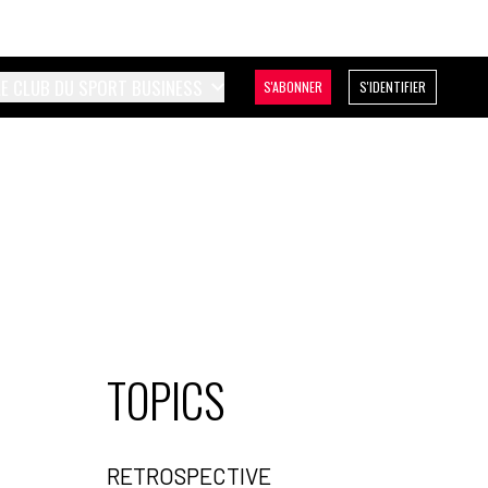
LE CLUB DU SPORT BUSINESS
S'ABONNER
S'IDENTIFIER
TOPICS
RETROSPECTIVE