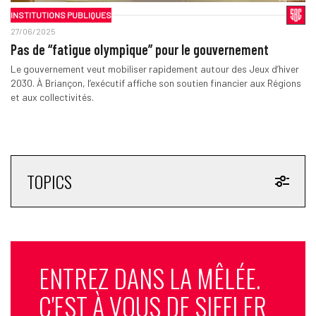
INSTITUTIONS PUBLIQUES
27/06/2025
Pas de “fatigue olympique” pour le gouvernement
Le gouvernement veut mobiliser rapidement autour des Jeux d’hiver
2030. À Briançon, l’exécutif affiche son soutien financier aux Régions
et aux collectivités.
TOPICS
ENTREZ DANS LA MÊLÉE.
C'EST À VOUS DE SIFFLER