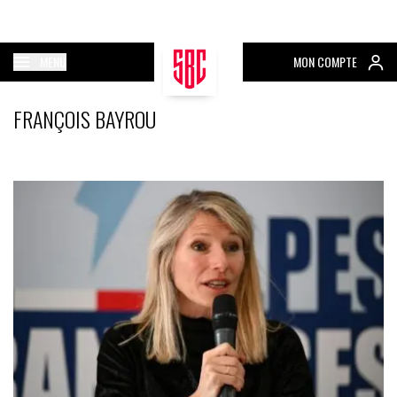
MENU
MON COMPTE
FRANÇOIS BAYROU