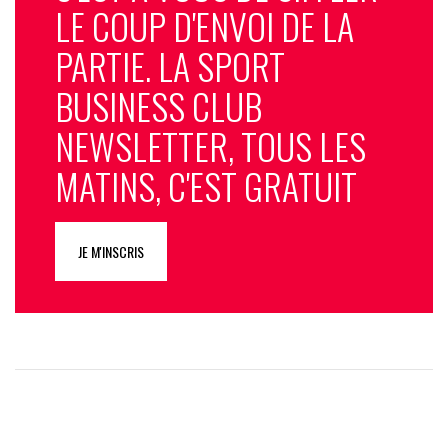
LE COUP D'ENVOI DE LA
PARTIE. LA SPORT
BUSINESS CLUB
NEWSLETTER, TOUS LES
MATINS, C'EST GRATUIT
JE M'INSCRIS