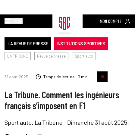
MENU
MON COMPTE
LA REVUE DE PRESSE
INSTITUTIONS SPORTIVES
LA TRIBUNE
Revue de presse
Sport auto
31 août 2025
Temps de lecture : 0 min
La Tribune. Comment les ingénieurs
français s’imposent en F1
Sport auto. La Tribune - Dimanche 31 août 2025.