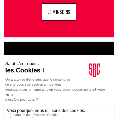
JE M'INSCRIS
LE GOUPE
INFLUENCIA
JE DÉCOUVRE LE GROUPE