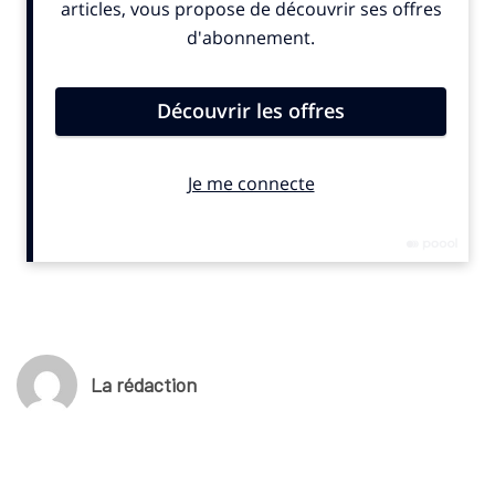
sportifs doivent changer leur modèle à l’heure du
réchauffement climatique. Pointé du doigt en 2019, le Tour de
France a depuis en partie revu son modèle. Par David
Charpentier.
A lire ici
.
La rédaction