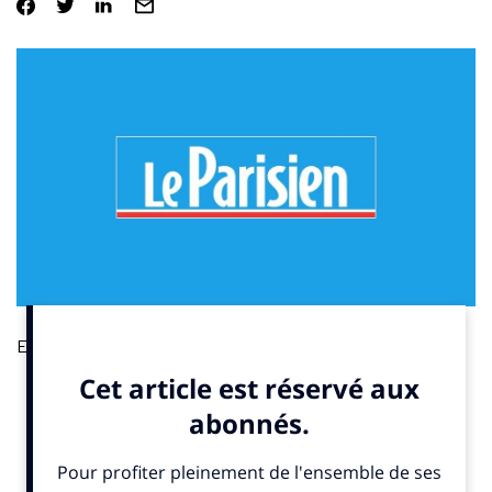
Elle est pour beaucoup dans le succès populaire de l’épreuve
cycliste. Pas étonnant que les marques jouent des coudes pour
faire partie des 150 véhicules qui ouvrent la route du Tour. Par
David Charpentier.
A lire ici
.
L’impact écologique en question.
Les grands événements