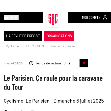
MENU
MON COMPTE
LA REVUE DE PRESSE
ORGANISATIONS
Cyclisme
LE PARISIEN
Revue de presse
6 juillet 2025
Temps de lecture : 0 min
Le Parisien. Ça roule pour la caravane
du Tour
Cyclisme. Le Parisien - Dimanche 6 juillet 2025