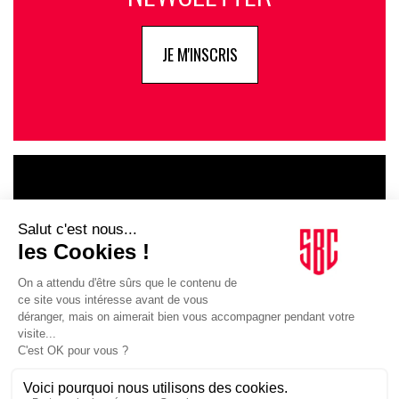
JE M'INSCRIS
LE GOUPE
INFLUENCIA
JE DÉCOUVRE LE GROUPE