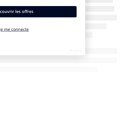
sse consacré à Panzani.
Les Jeux ont attiré la lumière et de
u Tour est intégralement en France, sans grand départ à
ignature de nouveaux sponsors domestiques. La caravane
t numéro un. Certaines marques s’associent au Tour
de Paris 2024, elle bénéficierait aujourd’hui de son héritage.
l’univers du cyclisme, le Tour de France serait également
tains annonceurs ont vu le sport, et notamment le sport
mmunication
», confie cet expert. Pour s’associer à
 minimum un million d’euros, droits commerciaux et coûts
usiness.Club
.