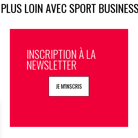
 PLUS LOIN AVEC SPORT BUSINES
INSCRIPTION À LA
NEWSLETTER
JE M'INSCRIS