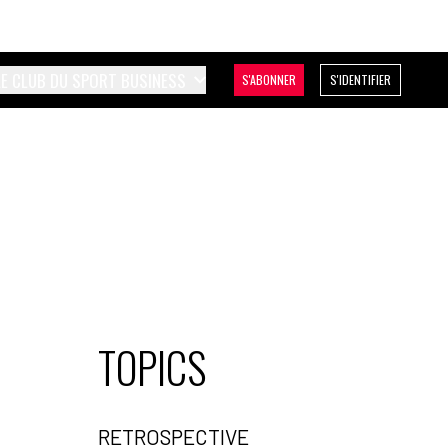
LE CLUB DU SPORT BUSINESS
S'ABONNER
S'IDENTIFIER
TOPICS
RETROSPECTIVE