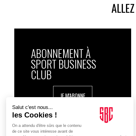
ALLEZ
ABONNEMENT À
SPORT BUSINESS
CLUB
JE M'ABONNE