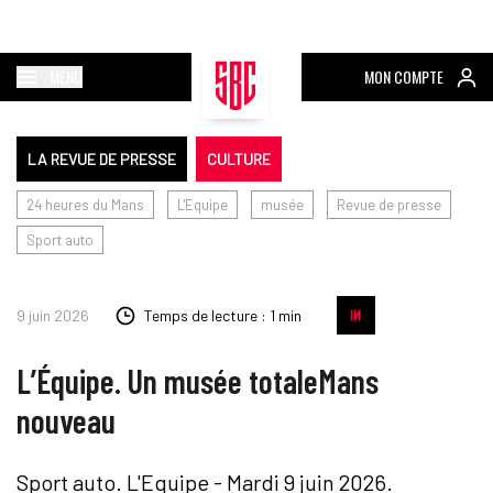
MENU
MON COMPTE
LA REVUE DE PRESSE
CULTURE
24 heures du Mans
L'Equipe
musée
Revue de presse
Sport auto
9 juin 2026
Temps de lecture : 1 min
L’Équipe. Un musée totaleMans
nouveau
Sport auto. L'Equipe - Mardi 9 juin 2026.