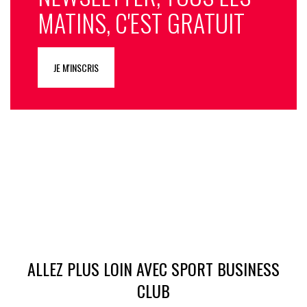
MATINS, C'EST GRATUIT
JE M'INSCRIS
ALLEZ PLUS LOIN AVEC SPORT BUSINESS
CLUB