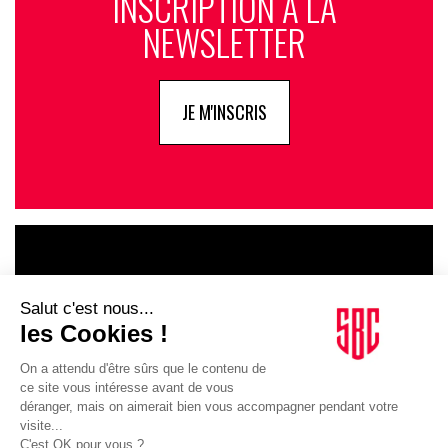
INSCRIPTION À LA
NEWSLETTER
JE M'INSCRIS
LE GOUPE
INFLUENCIA
JE DÉCOUVRE LE GROUPE