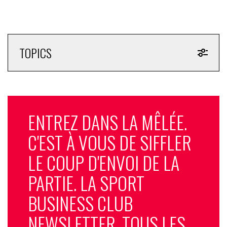
TOPICS
ENTREZ DANS LA MÊLÉE.
C'EST À VOUS DE SIFFLER
LE COUP D'ENVOI DE LA
PARTIE. LA SPORT
BUSINESS CLUB
NEWSLETTER, TOUS LES