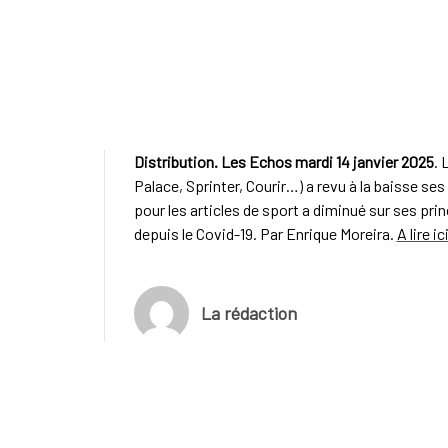
Distribution. Les Echos mardi 14 janvier 2025
. 
Palace, Sprinter, Courir…) a revu à la baisse se
pour les articles de sport a diminué sur ses pr
depuis le Covid-19. Par Enrique Moreira.
A lire ic
La rédaction