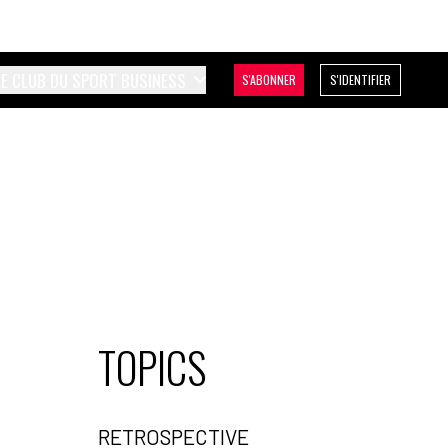
LE CLUB DU SPORT BUSINESS
S'ABONNER
S'IDENTIFIER
TOPICS
RETROSPECTIVE