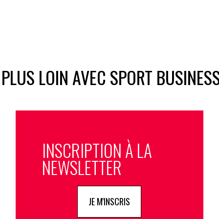
 PLUS LOIN AVEC SPORT BUSINES
INSCRIPTION À LA
NEWSLETTER
JE M'INSCRIS