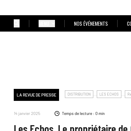
MENU
NOS ÉVÉNEMENTS
C
DISTRIBUTION
LES ECHOS
R
LA REVUE DE PRESSE
14 janvier 2025
Temps de lecture : 0 min
Les Echos. Le propriétaire de