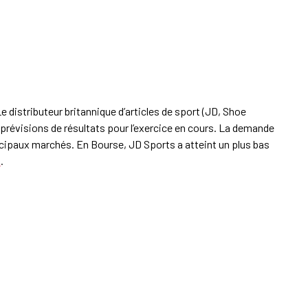
Le distributeur britannique d’articles de sport (JD, Shoe
s prévisions de résultats pour l’exercice en cours. La demande
incipaux marchés. En Bourse, JD Sports a atteint un plus bas
i
.