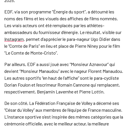
2025,
EDF, via son programme “Énergie du sport”, a détourné les
noms des films et les visuels des affiches de films nommés.
Les vrais acteurs ont été remplacés par les athlètes-
ambassadeurs du fournisseur d’énergie. Le résultat, visible sur
Instagram
, permet d’apprécier le para-nageur Ugo Didier dans
le “Comte de Paris” en lieu et place de Pierre Niney pour le film
“Le Comte de Monte-Cristo”.
Par ailleurs, EDF a aussi joué avec “Monsieur Aznavour” qui
devient “Monsieur Manaudou” avec le nageur Florent Manaudou.
Les autres sportifs “en haut de l’affiche” sont le para-cycliste
Dorian Foulon et l’escrimeur Romain Cannone qui remplacent,
respectivement, Benjamin Lavernhe et Pierre Lottin.
De son côté, La Fédération Française de Volley a décerné ses
“César du Volley” aux membres de l’équipe de France masculine.
L’instance sportive s’est inspirée des mêmes catégories que la
cérémonie officielle, avec le meilleur acteur, la meilleure