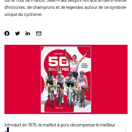
d’histoires, de champions et de légendes autour de ce symbole
unique du cyclisme.
Introduit en 1975, le maillot à pois récompense le meilleur
grimpeur du Tour de France, dont l’édition 2025 partira de Lille