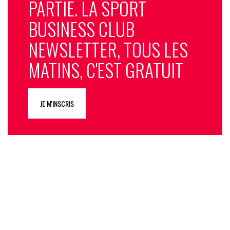
PARTIE. LA SPORT
BUSINESS CLUB
NEWSLETTER, TOUS LES
MATINS, C'EST GRATUIT
JE M'INSCRIS