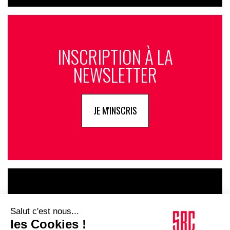
INSCRIPTION À LA
NEWSLETTER
JE M'INSCRIS
LE GOUPE
INFLUENCIA