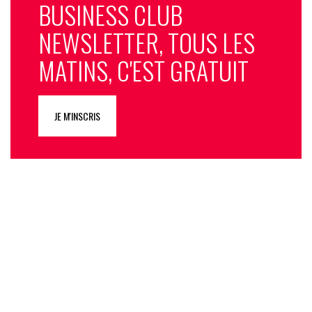
BUSINESS CLUB
NEWSLETTER, TOUS LES
MATINS, C'EST GRATUIT
JE M'INSCRIS