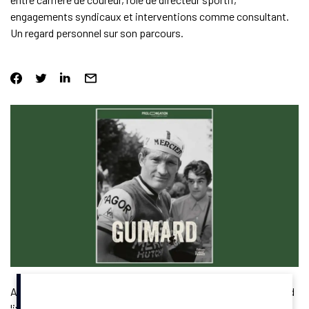
engagements syndicaux et interventions comme consultant.
Un regard personnel sur son parcours.
Ancien coureur, directeur sportif et consultant, Cyrille Guimard
livre un récit personnel sur cinquante années passées dans le