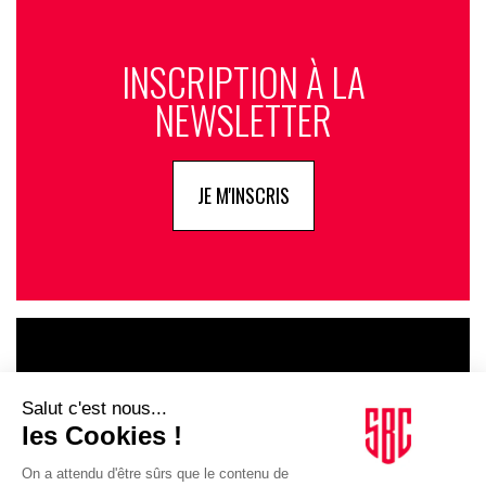
INSCRIPTION À LA
NEWSLETTER
JE M'INSCRIS
LE GOUPE
INFLUENCIA