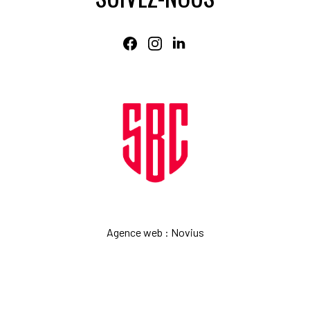
Agence web
:
Novius