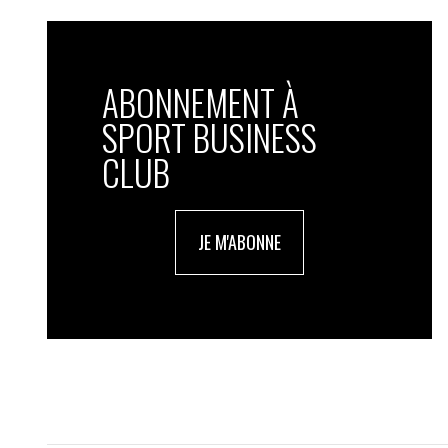
ABONNEMENT À
SPORT BUSINESS
CLUB
JE M'ABONNE