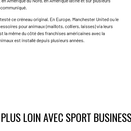
en Amérique du Nord, en Amérique latine et sur plusieurs
un communiqué.
 testé ce créneau original. En Europe, Manchester United ou le
soires pour animaux (maillots, colliers, laisses) via leurs
est la même du côté des franchises américaines avec la
animaux est installé depuis plusieurs années.
 PLUS LOIN AVEC SPORT BUSINES