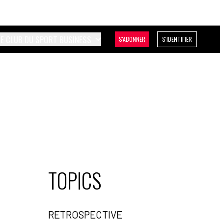
LE CLUB DU SPORT BUSINESS
S'ABONNER
S'IDENTIFIER
TOPICS
RETROSPECTIVE