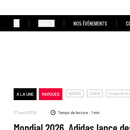
MENU
NOS ÉVÉNEMENTS
C
ADIDAS
CHIEN
Coupe du mo
A LA UNE
MARQUES
27 avril 2026
Temps de lecture : 1 min
Mondial 2026. Adidas lance d