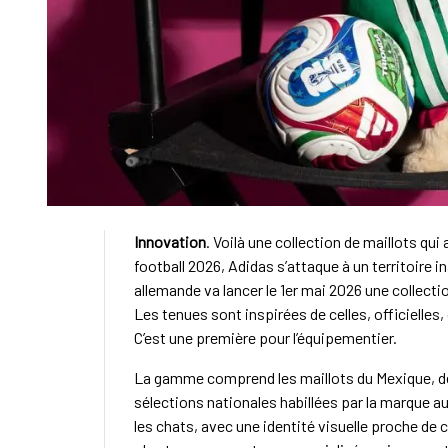
Innovation
. Voilà une collection de maillots qu
football 2026, Adidas s’attaque à un territoire
allemande va lancer le 1er mai 2026 une collect
Les tenues sont inspirées de celles, officielles
C’est une première pour l’équipementier.
La gamme comprend les maillots du Mexique, de 
sélections nationales habillées par la marque a
les chats, avec une identité visuelle proche de ce