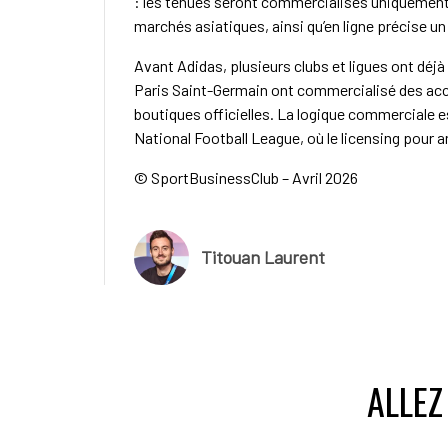
: les tenues seront commercialisés uniquement 
marchés asiatiques, ainsi qu’en ligne précise 
Avant Adidas, plusieurs clubs et ligues ont déjà
Paris Saint-Germain ont commercialisé des acces
boutiques officielles. La logique commerciale 
National Football League, où le licensing pour 
© SportBusinessClub – Avril 2026
Titouan Laurent
ALLEZ