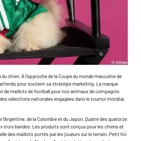
i a du chien. À l’approche de la Coupe du monde masculine de
 inattendu pour soutenir sa stratégie marketing. La marque
ion de maillots de football pour nos animaux de compagnie.
, des sélections nationales engagées dans le tournoi mondial.
l’Argentine, de la Colombie et du Japon. Quatre des quatorze
ux trois bandes. Les produits sont conçus pour les chiens et
lle des maillots portés par les joueurs sur le terrain. Petit hic