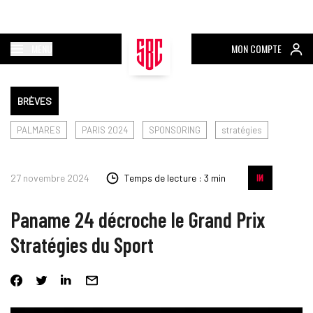
MENU
MON COMPTE
BRÈVES
PALMARES
PARIS 2024
SPONSORING
stratégies
27 novembre 2024
Temps de lecture : 3 min
Paname 24 décroche le Grand Prix
Stratégies du Sport