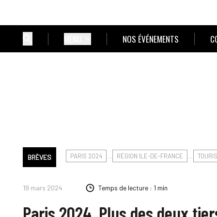
MENU
NOS ÉVÉNEMENTS
C
PARIS 2024
RÉGION ILE-DE-FRANCE
TOURI
BRÈVES
19 mars 2024
Temps de lecture : 1 min
Paris 2024. Plus des deux tier