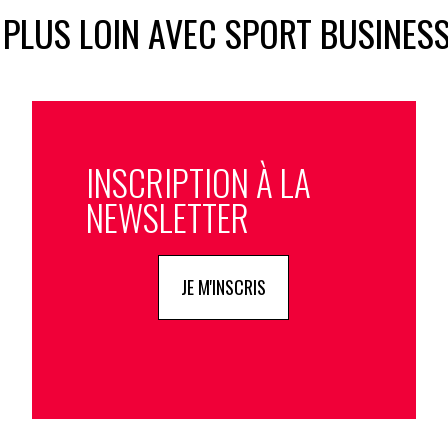
 PLUS LOIN AVEC SPORT BUSINES
INSCRIPTION À LA
NEWSLETTER
JE M'INSCRIS