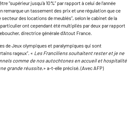
tre “supérieur jusqu’à 10%” par rapport à celui de l’année
 on remarque un tassement des prix et une régulation que ce
le secteur des locations de meublés”, selon le cabinet de la
à particulier ont cependant été multipliés par deux par rapport
eboucher, directrice générale d’Atout France.
res de Jeux olympiques et paralympiques qui sont
tains rageux”. «
Les Franciliens souhaitent rester et je ne
ionnels comme de nos autochtones en accueil et hospitalité
une grande réussite
,» a-t-elle précisé. (Avec AFP)