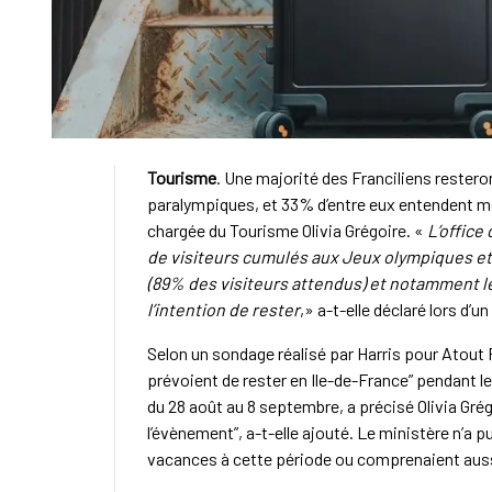
Tourisme
. Une majorité des Franciliens rester
paralympiques, et 33% d’entre eux entendent mê
chargée du Tourisme Olivia Grégoire. «
L’office
de visiteurs cumulés aux Jeux olympiques et
(89% des visiteurs attendus) et notamment le
l’intention de rester
,» a-t-elle déclaré lors d’
Selon un sondage réalisé par Harris pour Atout
prévoient de rester en Ile-de-France” pendant le
du 28 août au 8 septembre, a précisé Olivia Grég
l’évènement”, a-t-elle ajouté. Le ministère n’a 
vacances à cette période ou comprenaient aussi l