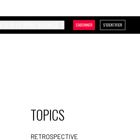
LE CLUB DU SPORT BUSINESS
S'ABONNER
S'IDENTIFIER
TOPICS
RETROSPECTIVE