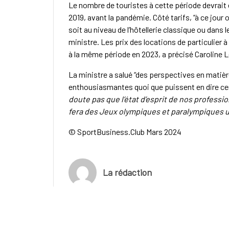
Le nombre de touristes à cette période devrait ê
2019, avant la pandémie. Côté tarifs, “à ce jour
soit au niveau de l’hôtellerie classique ou dans 
ministre. Les prix des locations de particulier 
à la même période en 2023, a précisé Caroline L
La ministre a salué “des perspectives en matiè
enthousiasmantes quoi que puissent en dire cer
doute pas que l’état d’esprit de nos profess
fera des Jeux olympiques et paralympiques 
© SportBusiness.Club Mars 2024
La rédaction