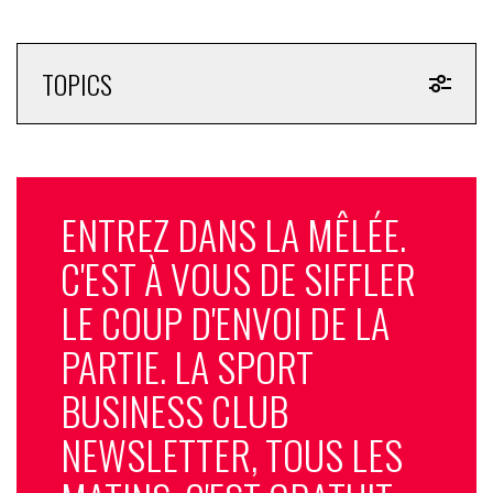
TOPICS
ENTREZ DANS LA MÊLÉE.
C'EST À VOUS DE SIFFLER
LE COUP D'ENVOI DE LA
PARTIE. LA SPORT
BUSINESS CLUB
NEWSLETTER, TOUS LES