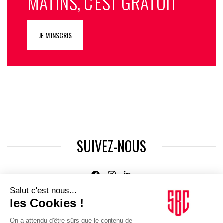
MATINS, C'EST GRATUIT
JE M'INSCRIS
SUIVEZ-NOUS