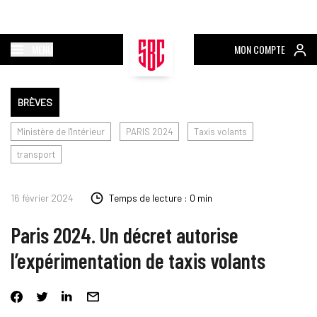
MENU
MON COMPTE
BRÈVES
Ministère de l'Intérieur
PARIS 2024
Taxis volants
transport
16 février 2024
Temps de lecture : 0 min
Paris 2024. Un décret autorise
l’expérimentation de taxis volants