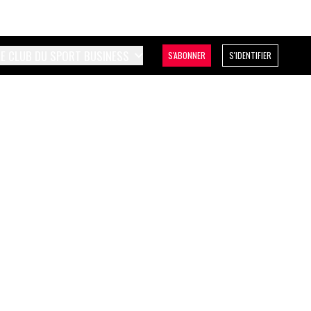
LE CLUB DU SPORT BUSINESS
S'ABONNER
S'IDENTIFIER