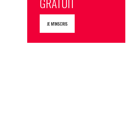
GRATUIT
JE M'INSCRIS