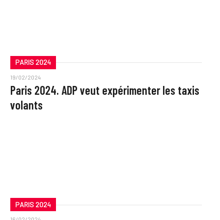
PARIS 2024
19/02/2024
Paris 2024. ADP veut expérimenter les taxis
volants
PARIS 2024
16/02/2024