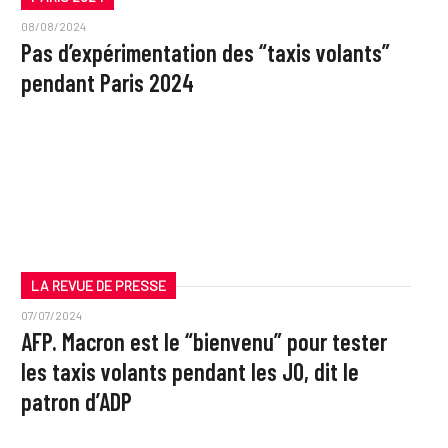
08/08/2024
Pas d’expérimentation des “taxis volants”
pendant Paris 2024
LA REVUE DE PRESSE
07/07/2024
AFP. Macron est le “bienvenu” pour tester
les taxis volants pendant les JO, dit le
patron d’ADP