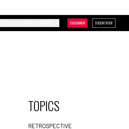
LE CLUB DU SPORT BUSINESS
S'ABONNER
S'IDENTIFIER
TOPICS
RETROSPECTIVE