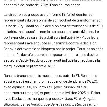
économie de l’ordre de 120 millions d’euros par an.
La direction du groupe avait informé fin juillet dernier les
représentants du personnel de son souhait de transformer son
usine de Viry-Châtillon. Sa décision devrait toucher plus de 300
salariés, mais aussi de nombreux sous-traitants d’Alpine. Le
porte-parole des salariés a d’ailleurs indiqué à l’AFP que leurs
représentants avaient voté à l’unanimité contre la décision.
Cet avis défavorable ne bloquera pas le projet. Tous les salariés
concernés devraient se voir proposer un poste dans d’autres
secteurs d’activités du groupe, avait indiqué la direction de la
marque début septembre à l’AFP.
Dans sa branche sports mécaniques, outre la F1, Renault est
aussi engagé en championnat du monde d’endurance (WEC),
avec Alpine aussi, en Formule E (avec Nissan, allié au
constructeur français) et participera à l’édition 2025 du Dakar
avec Dacia, autre marque du groupe. «
Sans F1, il n’y a plus
d’excellence technologique dans les compétences et on