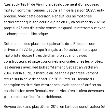
“Les activités F1 de Viry, hors développement d’un nouveau
moteur, sont maintenues jusqu’à la fin de la saison 2025”, est-il
précisé. Avec cette décision, Renault, qui ne motorise
actuellement que son écurie Alpine en F1, va tourner fin 2025 la
page sur 48 ans d’histoire commune quasi-ininterrompue avec
le championnat. Historique.
Détenant un des plus beaux palmarès de la F1 depuis son
arrivée en 1977, le groupe français a décroché, en tant que
motoriste, douze titres de champion du monde des
constructeurs et onze couronnes mondiales chez les pilotes,
les derniers avec Red Bull et l’Allemand Sebastian Vettel en
2013. Par la suite, la marque au losange a progressivement
reculé sur la grille de départ. En 2018, Red Bull, l’écurie du
champion en titre Max Verstappen, avait annoncé arrêter sa
collaboration avec Renault, car les victoires étaient devenues
plus rares pour l’écurie autrichienne.
Revenu deux ans plus tôt, en 2016, en tant que constructeur (et