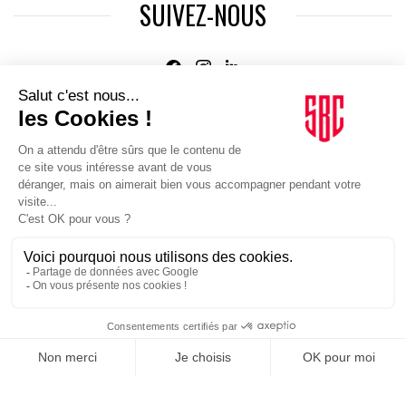
SUIVEZ-NOUS
Agence web
:
Novius