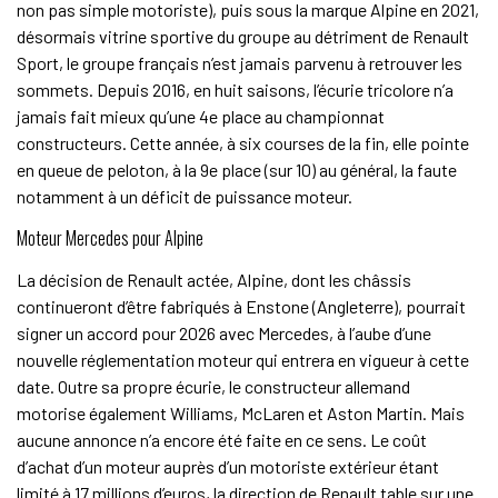
non pas simple motoriste), puis sous la marque Alpine en 2021,
désormais vitrine sportive du groupe au détriment de Renault
Sport, le groupe français n’est jamais parvenu à retrouver les
sommets. Depuis 2016, en huit saisons, l’écurie tricolore n’a
jamais fait mieux qu’une 4e place au championnat
constructeurs. Cette année, à six courses de la fin, elle pointe
en queue de peloton, à la 9e place (sur 10) au général, la faute
notamment à un déficit de puissance moteur.
Moteur Mercedes pour Alpine
La décision de Renault actée, Alpine, dont les châssis
continueront d’être fabriqués à Enstone (Angleterre), pourrait
signer un accord pour 2026 avec Mercedes, à l’aube d’une
nouvelle réglementation moteur qui entrera en vigueur à cette
date. Outre sa propre écurie, le constructeur allemand
motorise également Williams, McLaren et Aston Martin. Mais
aucune annonce n’a encore été faite en ce sens. Le coût
d’achat d’un moteur auprès d’un motoriste extérieur étant
limité à 17 millions d’euros, la direction de Renault table sur une