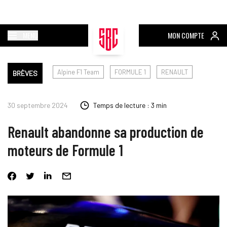
MENU
MON COMPTE
Alpine F1 Team
FORMULE 1
RENAULT
BRÈVES
30 septembre 2024
Temps de lecture : 3 min
Renault abandonne sa production de
moteurs de Formule 1