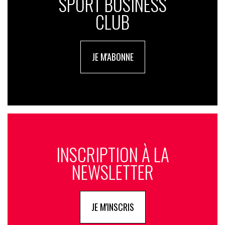
SPORT BUSINESS
CLUB
JE M'ABONNE
INSCRIPTION À LA
NEWSLETTER
JE M'INSCRIS