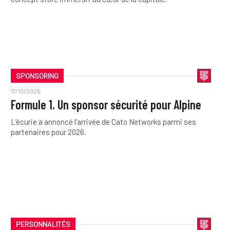
SPONSORING
17/10/2025
Formule 1. Un sponsor sécurité pour Alpine
L’écurie a annoncé l’arrivée de Cato Networks parmi ses
partenaires pour 2026.
PERSONNALITÉS