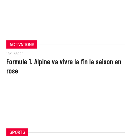
ACTIVATIONS
19/11/2024
Formule 1. Alpine va vivre la fin la saison en
rose
SPORTS