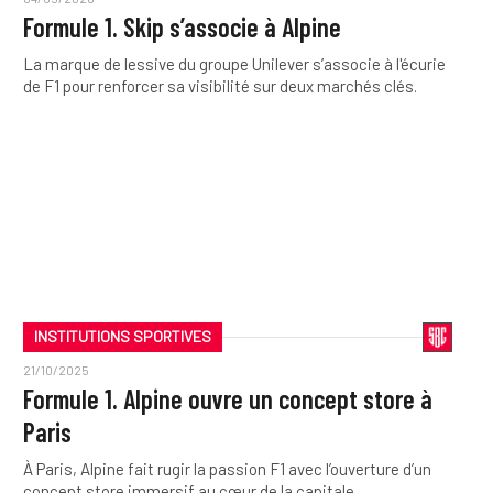
Formule 1. Skip s’associe à Alpine
La marque de lessive du groupe Unilever s’associe à l'écurie
de F1 pour renforcer sa visibilité sur deux marchés clés.
INSTITUTIONS SPORTIVES
21/10/2025
Formule 1. Alpine ouvre un concept store à
Paris
À Paris, Alpine fait rugir la passion F1 avec l’ouverture d’un
concept store immersif au cœur de la capitale.