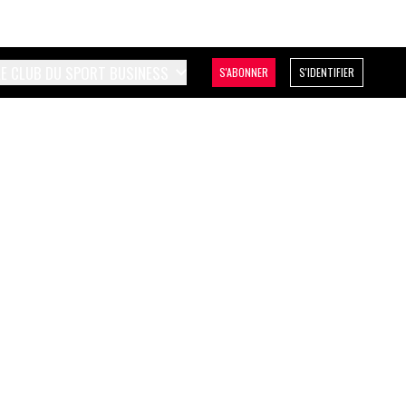
LE CLUB DU SPORT BUSINESS
S'ABONNER
S'IDENTIFIER