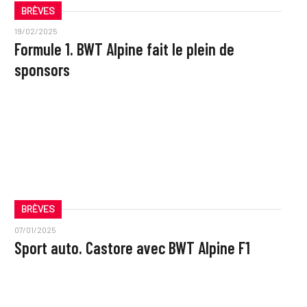
BRÈVES
19/02/2025
Formule 1. BWT Alpine fait le plein de
sponsors
BRÈVES
07/01/2025
Sport auto. Castore avec BWT Alpine F1