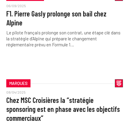
06/09/2025
F1. Pierre Gasly prolonge son bail chez
Alpine
Le pilote français prolonge son contrat, une étape clé dans
la stratégie d’Alpine qui prépare le changement
réglementaire prévu en Formule 1…
MARQUES
08/04/2025
Chez MSC Croisières la “stratégie
sponsoring est en phase avec les objectifs
commerciaux”