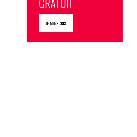
GRATUIT
JE M'INSCRIS