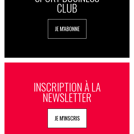
CLUB
JE M'ABONNE
INSCRIPTION À LA
NEWSLETTER
JE M'INSCRIS