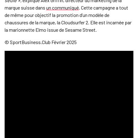
seule »,
explique Alex Griffin, directeur du marketing de la
marque suisse dans
un communiqué
. Cette campagne a tout
de même pour objectif la promotion d’un modèle de
chaussures de la marque, la Cloudsurfer 2. Elle est incarnée par
la marionnette Elmo issue de Sesame Street.
© SportBusiness.Club Février 2025