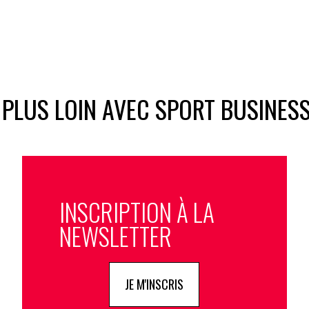
 PLUS LOIN AVEC SPORT BUSINES
INSCRIPTION À LA
NEWSLETTER
JE M'INSCRIS