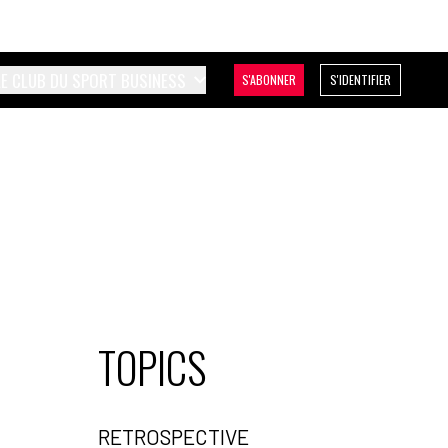
LE CLUB DU SPORT BUSINESS
S'ABONNER
S'IDENTIFIER
TOPICS
RETROSPECTIVE