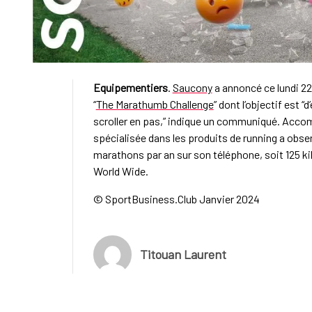
Equipementiers
.
Saucony
a annoncé ce lundi 22
“
The Marathumb Challenge
” dont l’objectif est 
scroller en pas,” indique un communiqué. Accom
spécialisée dans les produits de running a obse
marathons par an sur son téléphone, soit 125 ki
World Wide.
© SportBusiness.Club Janvier 2024
Titouan Laurent