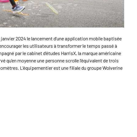
 janvier 2024 le lancement d’une application mobile baptisée
“d’encourager les utilisateurs à transformer le temps passé à
pagné par le cabinet d’études HarrisX, la marque américaine
rvé qu’en moyenne une personne scrolle l’équivalent de trois
lomètres. L’équipementier est une filiale du groupe Wolverine