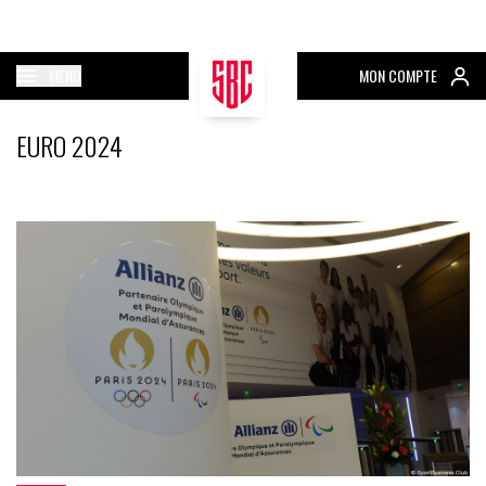
MENU
MON COMPTE
EURO 2024