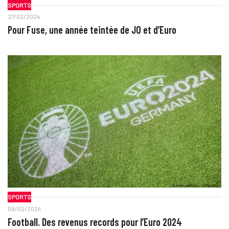
SPORTS
27/02/2024
Pour Fuse, une année teintée de JO et d’Euro
SPORTS
08/02/2024
Football. Des revenus records pour l’Euro 2024