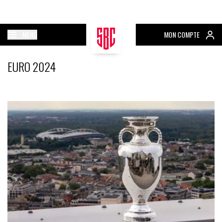
MENU
MON COMPTE
EURO 2024