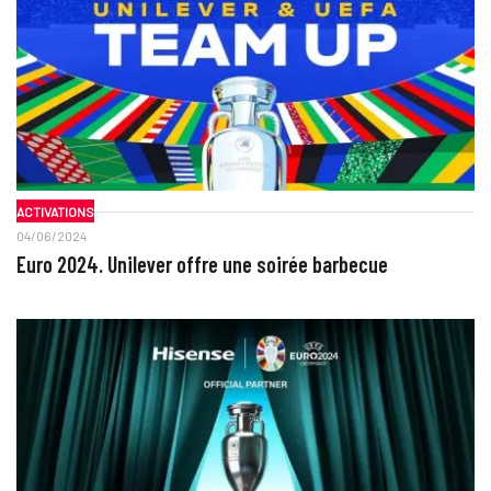
ACTIVATIONS
04/06/2024
Euro 2024. Unilever offre une soirée barbecue