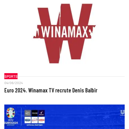
SPORTS
04/06/2024
Euro 2024. Winamax TV recrute Denis Balbir