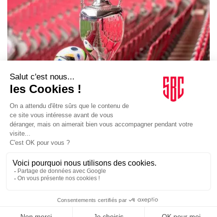
SPORTS
14/05/2024
L’Equipe vise une hausse de 20% grâce à l’Euro
TOPICS