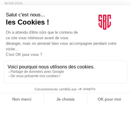
16/06/2024
Deux présidents de fédérations sportives prêts à se
représenter
TENNIS
04/06/2024
Tennis. Lafourmi signe le nouveau film de la FFT