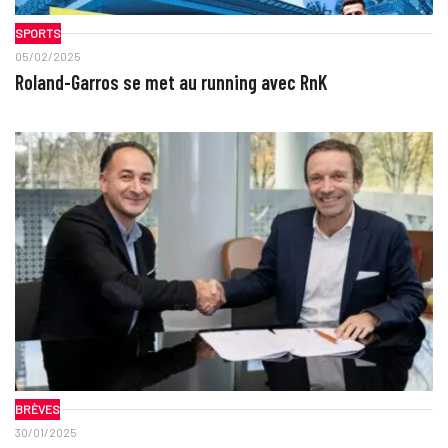
SPORTS
05/02/2025
Roland-Garros se met au running avec RnK
BRÈVES
30/01/2025