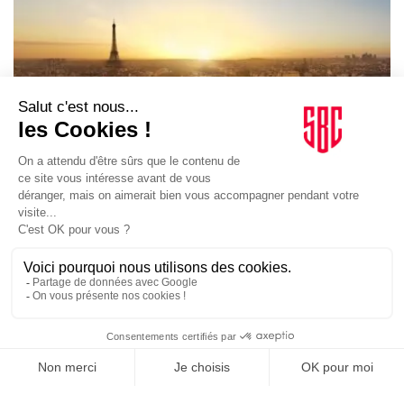
BRÈVES
29/04/2024
Indiscret* Combien d’invités pour les fédérations lors
de la cérémonie d’ouverture de Paris 2024 ?