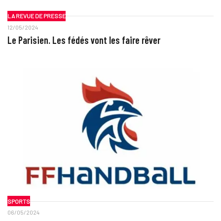
LA REVUE DE PRESSE
12/05/2024
Le Parisien. Les fédés vont les faire rêver
SPORTS
06/05/2024