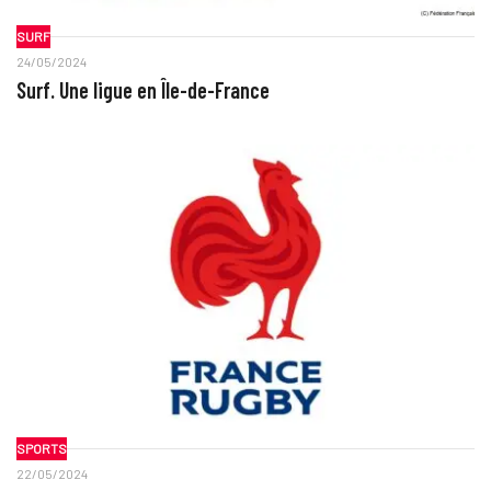
SURF
24/05/2024
Surf. Une ligue en Île-de-France
SPORTS
22/05/2024