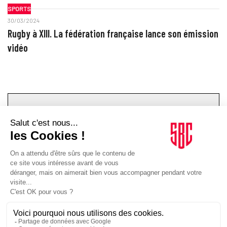
SPORTS
30/03/2024
Rugby à XIII. La fédération française lance son émission
vidéo
TOPICS
ENTREZ DANS LA MÊLÉE.
C'EST À VOUS DE SIFFLER
LE COUP D'ENVOI DE LA