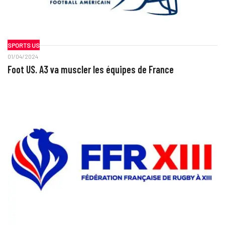
SPORTS US
01/04/2024
Foot US. A3 va muscler les équipes de France