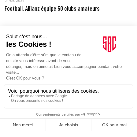
04/06/2024
Football. Allianz équipe 50 clubs amateurs
SPORTS
24/04/2024
Football. BigMat sponsorise 110 clubs amateurs