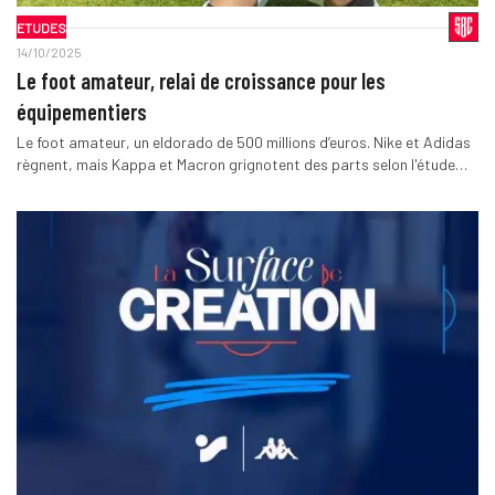
ETUDES
14/10/2025
Le foot amateur, relai de croissance pour les
équipementiers
Le foot amateur, un eldorado de 500 millions d’euros. Nike et Adidas
règnent, mais Kappa et Macron grignotent des parts selon l'étude…